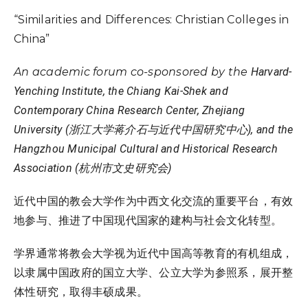
“Similarities and Differences: Christian Colleges in
China”
An academic forum co-sponsored by the
Harvard-
Yenching Institute,
the Chiang Kai-Shek and
Contemporary China Research Center, Zhejiang
University (浙江大学蒋介石与近代中国研究中心), and the
Hangzhou Municipal Cultural and Historical Research
Association (
杭州市文史研究会)
近代中国的教会大学作为中西文化交流的重要平台，有效
地参与、推进了中国现代国家的建构与社会文化转型。
学界通常将教会大学视为近代中国高等教育的有机组成，
以隶属中国政府的国立大学、公立大学为参照系，展开整
体性研究，取得丰硕成果。